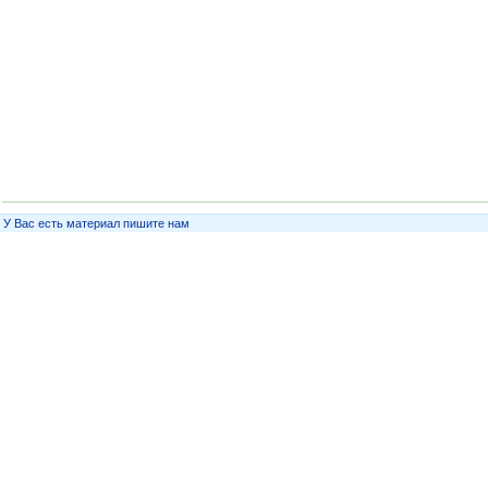
У Вас есть материал пишите нам