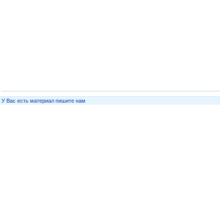
У Вас есть материал пишите нам