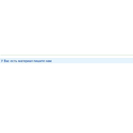
У Вас есть материал пишите нам