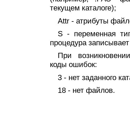
текущем каталоге);
Attr - атрибуты файло
S - переменная тип
процедура записывает
При возникновени
коды ошибок:
3 - нет заданного кат
18 - нет файлов.