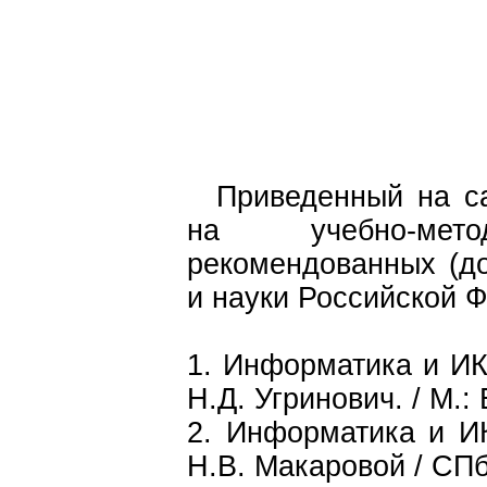
Приведенный на са
на учебно-мето
рекомендованных (д
и науки Российской 
1. Информатика и ИКТ
Н.Д. Угринович. / М.
2. Информатика и ИК
Н.В. Макаровой / СПб